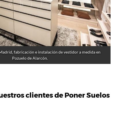
drid, fabricación e instalación de vestidor a medida en 
Pozuelo de Alarcón.
estros clientes de Poner Suelos