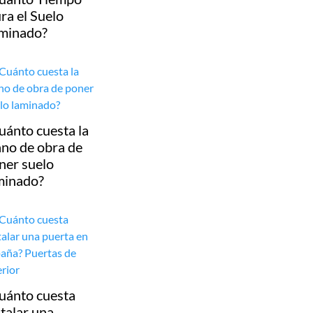
ra el Suelo
minado?
uánto cuesta la
no de obra de
ner suelo
minado?
uánto cuesta
stalar una