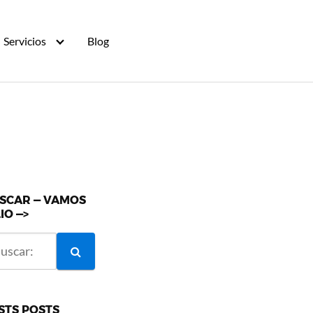
Servicios
Blog
SCAR — VAMOS
LIO —>
STS POSTS