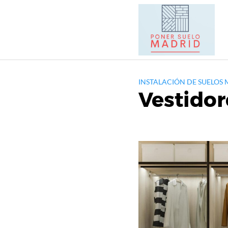
Saltar
al
contenido
INSTALACIÓN DE SUELOS
Vestidor