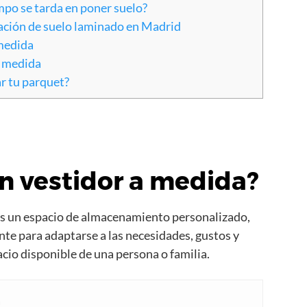
po se tarda en poner suelo?
ación de suelo laminado en Madrid
medida
a medida
r tu parquet?
n vestidor a medida?
es un espacio de almacenamiento personalizado,
te para adaptarse a las necesidades, gustos y
acio disponible de una persona o familia.
a