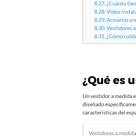
8.27.
¿Cuánto tiem
8.28.
Video instal
8.29.
Armarios a 
8.30.
Vestidores 
8.31.
¿Cómo cuida
¿Qué es u
Un vestidor a medida 
diseñado específicamen
características del esp
Vestidores a medid