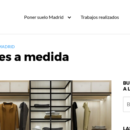
Poner suelo Madrid
Trabajos realizados
 MADRID
es a medida
BU
A 
LA