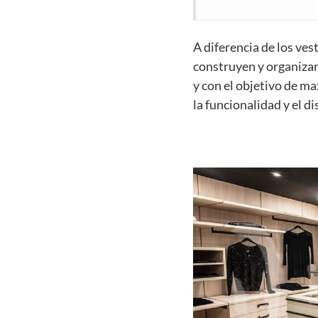
A diferencia de los ves
construyen y organizan
y con el objetivo de m
la funcionalidad y el di