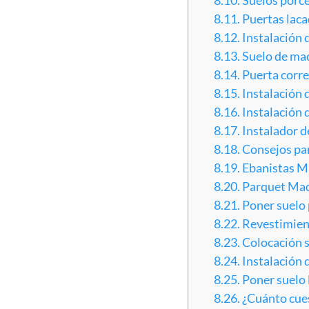
8.11.
Puertas lac
8.12.
Instalación 
8.13.
Suelo de mad
8.14.
Puerta corr
8.15.
Instalación 
8.16.
Instalación 
8.17.
Instalador d
8.18.
Consejos para
8.19.
Ebanistas M
8.20.
Parquet Mad
8.21.
Poner suelo 
8.22.
Revestimient
8.23.
Colocación 
8.24.
Instalación 
8.25.
Poner suelo 
8.26.
¿Cuánto cue