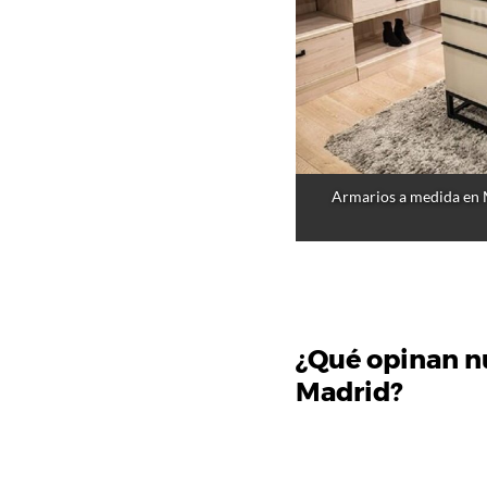
Armarios a medida en Ma
¿Qué opinan nu
Madrid?