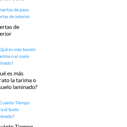
ertas de
terior
ué es más
rato la tarima o
 suelo laminado?
uánto Tiempo