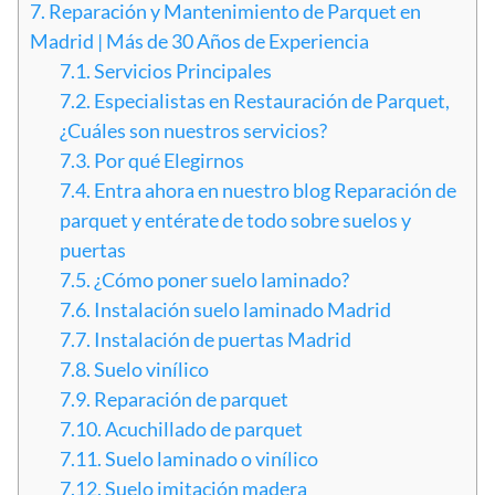
7.
Reparación y Mantenimiento de Parquet en
Madrid | Más de 30 Años de Experiencia
7.1.
Servicios Principales
7.2.
Especialistas en Restauración de Parquet,
¿Cuáles son nuestros servicios?
7.3.
Por qué Elegirnos
7.4.
Entra ahora en nuestro blog Reparación de
parquet y entérate de todo sobre suelos y
puertas
7.5.
¿Cómo poner suelo laminado?
7.6.
Instalación suelo laminado Madrid
7.7.
Instalación de puertas Madrid
7.8.
Suelo vinílico
7.9.
Reparación de parquet
7.10.
Acuchillado de parquet
7.11.
Suelo laminado o vinílico
7.12.
Suelo imitación madera