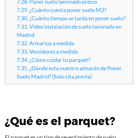
7.28.
Poner suelo laminado precio
7.29.
¿Cuánto cuesta poner suelo M2?
7.30.
¿Cuánto tiempo se tarda en poner suelo?
7.31.
Video instalación de suelo laminado en
Madrid
7.32.
Armarios a medida
7.33.
Vestidores a medida
7.34.
¿Cómo cuidar tu parquet?
7.35.
¿Dónde esta nuestro almacén de Poner
Suelo Madrid? (Solo cita previa)
¿Qué es el parquet?
El parquet es un tipo de revestimiento de suelo