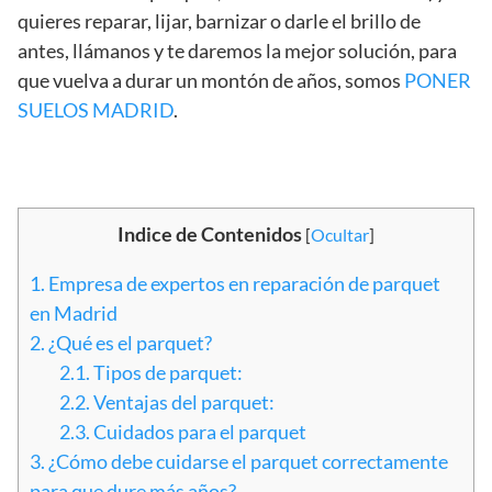
quieres reparar, lijar, barnizar o darle el brillo de
antes, llámanos y te daremos la mejor solución, para
que vuelva a durar un montón de años, somos
PONER
SUELOS MADRID
.
Indice de Contenidos
[
Ocultar
]
1.
Empresa de expertos en reparación de parquet
en Madrid
2.
¿Qué es el parquet?
2.1.
Tipos de parquet:
2.2.
Ventajas del parquet:
2.3.
Cuidados para el parquet
3.
¿Cómo debe cuidarse el parquet correctamente
para que dure más años?